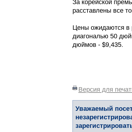
За корейской премь
расставлены все точ
Цены ожидаются в р
диагональю 50 дюйм
дюймов - $9,435.
Версия для печат
Уважаемый посет
незарегистриров
зарегистрировать