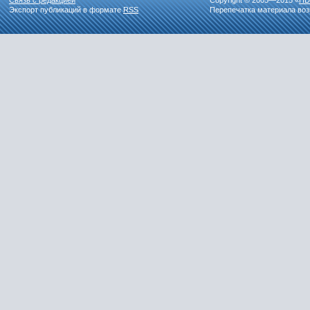
Связь с редакцией
Copyright © 2005—2015 «
HD
Экспорт публикаций в формате
RSS
Перепечатка материала воз