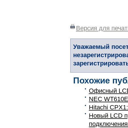
Версия для печат
Уважаемый посет
незарегистриров
зарегистрировать
Похожие пуб
Офисный LCD
NEC WT610E:
Hitachi CPX1
Новый LCD п
подключения 