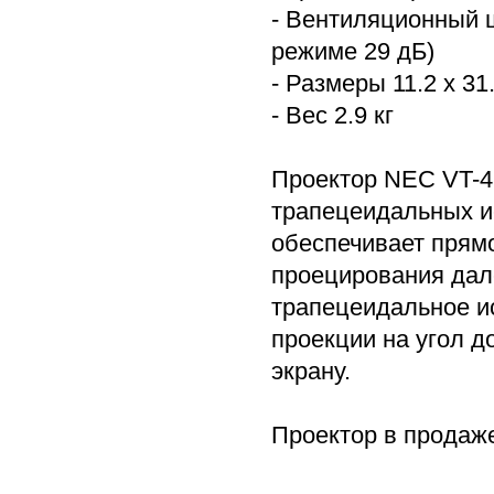
- Вентиляционный 
режиме 29 дБ)
- Размеры 11.2 x 31.
- Вес 2.9 кг
Проектор NEC VT-4
трапецеидальных иск
обеспечивает прямо
проецирования дал
трапецеидальное и
проекции на угол д
экрану.
Проектор в продаже