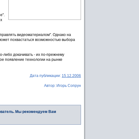
е".
их
правлять видеоматериалом". Однако на
может похвастаться возможностью выбора
о-либо докачивать - их по-прежнему
овое появление технологии на рынке
Дата публикации:
15.12.2006
Автор: Игорь Сопрун
ователь. Мы рекомендуем Вам