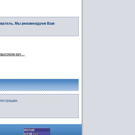
ователь. Мы рекомендуем Вам
ысоком кач ...
гистрации.