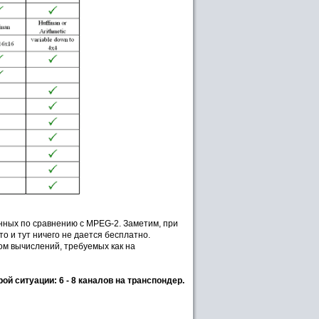
нных по сравнению с MPEG-2. Заметим, при
то и тут ничего не дается бесплатно.
м вычислений, требуемых как на
й ситуации: 6 - 8 каналов на транспондер.