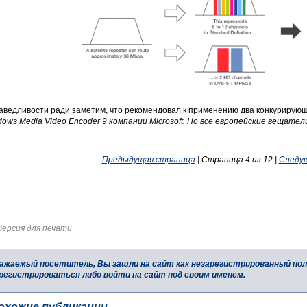
аведливости ради заметим, что рекомендовал к применению два конкурирующ
dows Media Video Encoder 9
компании
Microsoft
. Но все европейские вещате
Предыдущая страница
| Страница 4 из 12 |
Следу
Версия для печати
ажаемый посетитель, Вы зашли на сайт как незарегистрированный по
регистрироваться либо войти на сайт под своим именем.
охожие публикации