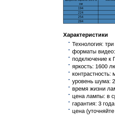
см
194
224
254
284
Характеристики
Технология: три
форматы видео: 4
подключение к П
яркость: 1600 
контрастность: м
уровень шума: 2
время жизни лам
цена лампы: в с
гарантия: 3 года
цена (уточняйте 