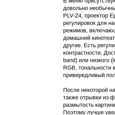
В меню присутствую
довольно необычны
PLV-Z4, проектор 
регулировок для на
режимов, включающ
домашний кинотеатр
другие. Есть регули
контрастности. Дос
band) или низкого 
RGB, тональности к
привередливый пол
После некоторой на
также отрывки из 
размытость картинк
Поэтому лучше увел