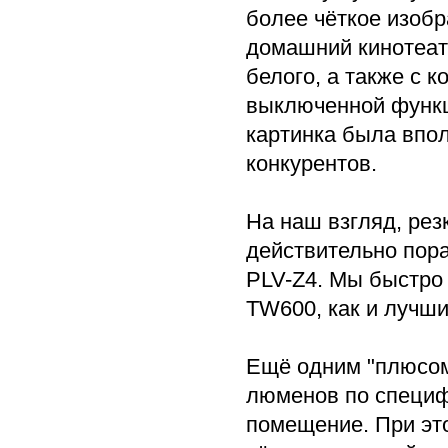
более чёткое изоб
домашний кинотеатр
белого, а также с к
выключенной функц
картинка была впол
конкурентов.
На наш взгляд, рез
действительно пора
PLV-Z4. Мы быстро 
TW600, как и лучши
Ещё одним "плюсом
люменов по специфи
помещение. При эт