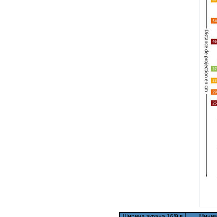
Ширина экрана 16/9 в
Миним