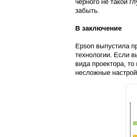
чёрного не такой г
забыть.
В заключение
Epson выпустила п
технологии. Если 
вида проектора, то
несложные настрой