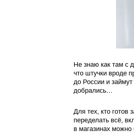
Не знаю как там с 
что штучки вроде п
до России и займут
добрались…
Для тех, кто готов
переделать всё, в
в магазинах можно 