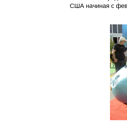
США начиная с февр