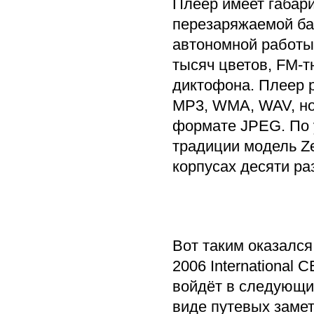
Плеер имеет габари
перезаряжаемой ба
автономной работы
тысяч цветов, FM-
диктофона. Плеер 
MP3, WMA, WAV, но
формате JPEG. По 
традиции модель Ze
корпусах десяти р
Вот таким оказался
2006 International 
войдёт в следующие
виде путевых замет