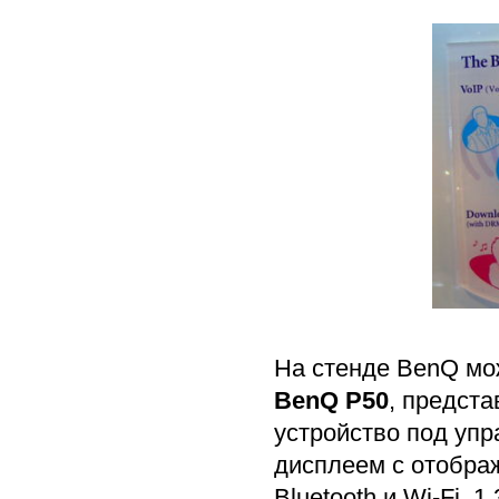
На стенде BenQ мо
BenQ P50
, предст
устройство под упр
дисплеем с отобра
Bluetooth и Wi-Fi,