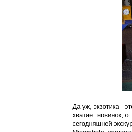
Да уж, экзотика - э
хватает новинок, о
сегодняшней экскур