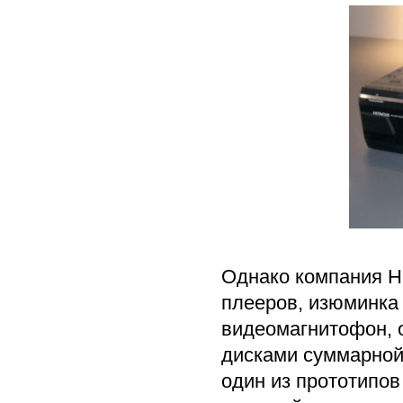
Однако компания Hi
плееров, изюминка
видеомагнитофон, 
дисками суммарной 
один из прототипо