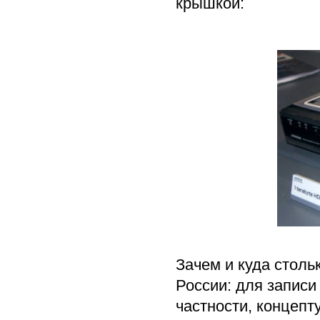
крышкой:
Зачем и куда столь
России: для записи
частности, концепт