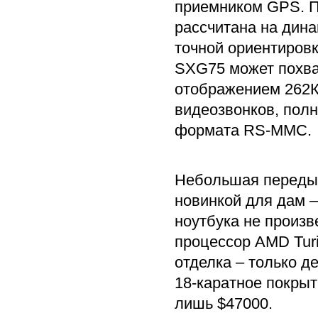
приемником GPS. П
рассчитана на дина
точной ориентировк
SXG75 может похва
отображением 262К
видеозвонков, пол
формата RS-MMC.
Небольшая передышк
новинкой для дам –
ноутбука не произв
процессор AMD Tur
отделка – только де
18-каратное покрыт
лишь $47000.