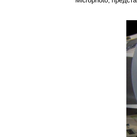
Microphoto, предст