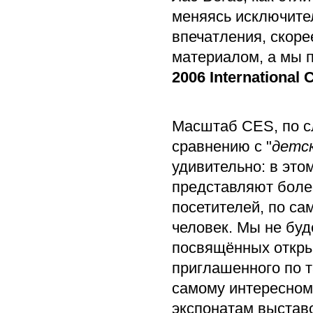
меняясь исключите
впечатления, скоре
материалом, а мы 
2006 International
Масштаб CES, по с
сравнению с "
детс
удивительно: в этом
представляют боле
посетителей, по с
человек. Мы не буд
посвящённых откры
приглашенного по т
самому интересному
экспонатам выставо