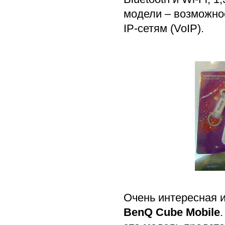
модели – возможнос
IP-сетям (VoIP).
Очень интересная 
BenQ Cube Mobile