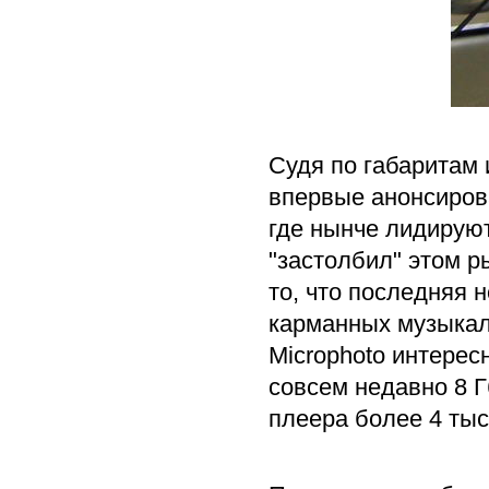
Судя по габаритам и
впервые анонсирова
где нынче лидируют
"застолбил" этом ры
то, что последняя 
карманных музыкаль
Microphoto интерес
совсем недавно 8 Г
плеера более 4 тыс