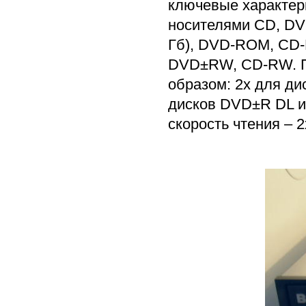
ключевые характер
носителями CD, DV
Гб), DVD-ROM, CD
DVD±RW, CD-RW. Пр
образом: 2х для ди
дисков DVD±R DL и
скорость чтения – 