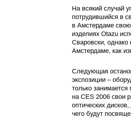
На всякий случай у
потрудившийся в св
в Амстердаме свою
изделиях Otazu исп
Сваровски, однако 
Амстердаме, как из
Следующая останов
экспозиции – обору
только занимается
на CES 2006 свои 
оптических дисков, 
чего будут посвящ