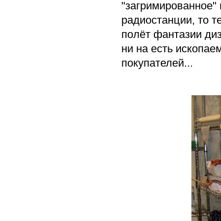
"загримированное" 
радиостанции, то т
полёт фантазии диз
ни на есть ископа
покупателей...