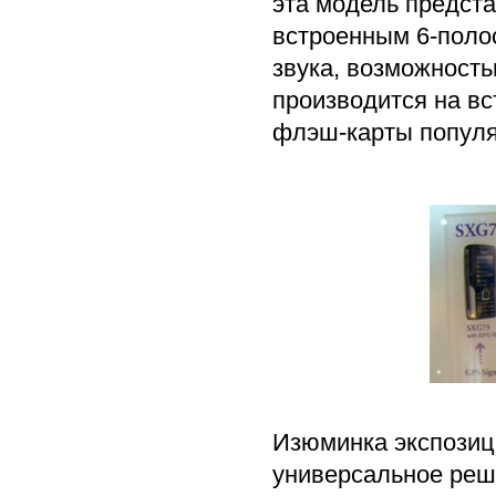
эта модель предст
встроенным 6-поло
звука, возможность
производится на в
флэш-карты популяр
Изюминка экспозиц
универсальное реш